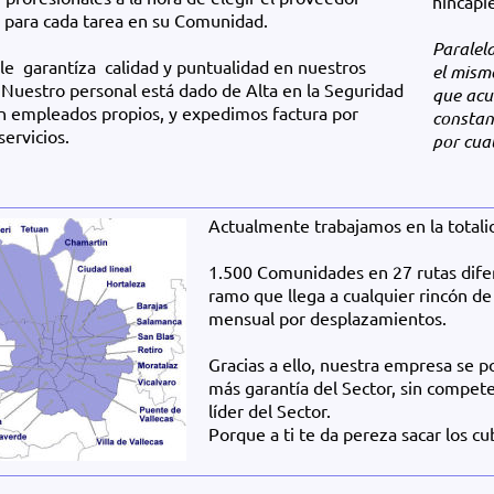
hincapi
 para cada tarea en su Comunidad.
Paralel
le garantíza calidad y puntualidad en nuestros
el mism
. Nuestro personal está dado de Alta en la Seguridad
que acu
on empleados propios, y expedimos factura por
constan
servicios.
por cua
Actualmente trabajamos en la totalid
1.500 Comunidades en 27 rutas dife
ramo que llega a cualquier rincón de 
mensual por desplazamientos.
Gracias a ello, nuestra empresa se 
más garantía del Sector, sin compet
líder del Sector.
Porque a ti te da pereza sacar los cu