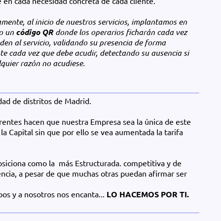
é en cada necesidad concreta de cada cliente.
amente, al inicio de nuestros servicios, implantamos en
o un
código QR
donde los operarios ficharán cada vez
den al servicio, validando su presencia de forma
te cada vez que debe acudir, detectando su ausencia si
lquier razón no acudiese.
ad de distritos de Madrid.
rentes hacen que nuestra Empresa sea la única de este
la Capital sin que por ello se vea aumentada la tarifa
posiciona como la más Estructurada. competitiva y de
encia, a pesar de que muchas otras puedan afirmar ser
bos y a nosotros nos encanta...
LO HACEMOS POR TI.