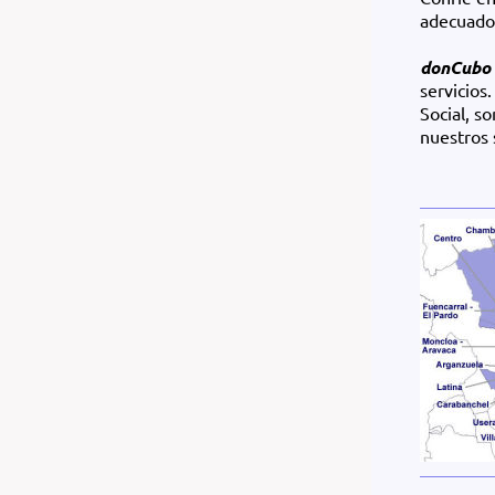
adecuado
donCubo
servicios
Social, s
nuestros 