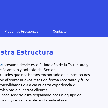
Preguntas Frecuentes
Contacto
stra Estructura
bo
presume desde este último año de la Estructura y
más amplio y potente del Sector.
icultades que nos hemos encontrado en el camino nos
ho afrontar nuevos retos de forma constante y fruto
 consolidamos día a día nuestra experiencia y
iso hacia nuestros clientes.
o, cada servicio está respaldado por un equipo de
ura muy cercano no dejando nada al azar.